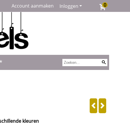
0
Account aanmaken
Inloggen
*
schillende kleuren