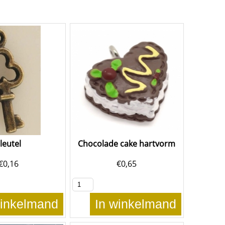
leutel
Chocolade cake hartvorm
€
0,16
€
0,65
winkelmand
In winkelmand