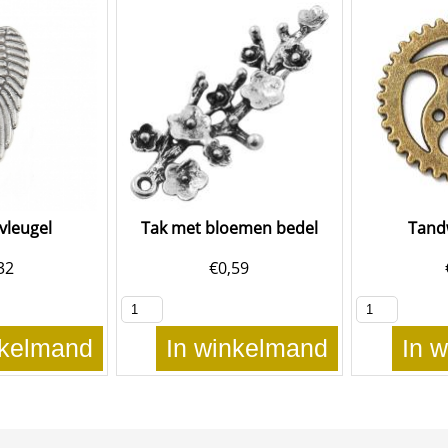
vleugel
Tak met bloemen bedel
Tand
32
€
0,59
nkelmand
In winkelmand
In 