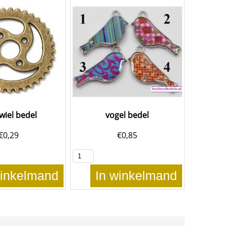
wiel bedel
vogel bedel
€
0,29
€
0,85
winkelmand
In winkelmand