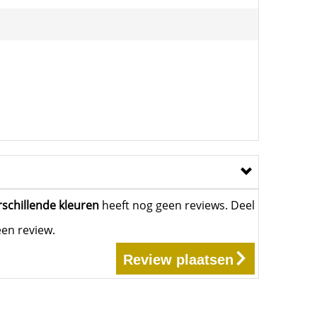
rschillende kleuren
heeft nog geen reviews. Deel
een review.
Review plaatsen