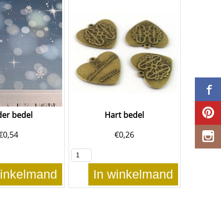
der bedel
Hart bedel
€
0,54
€
0,26
winkelmand
In winkelmand