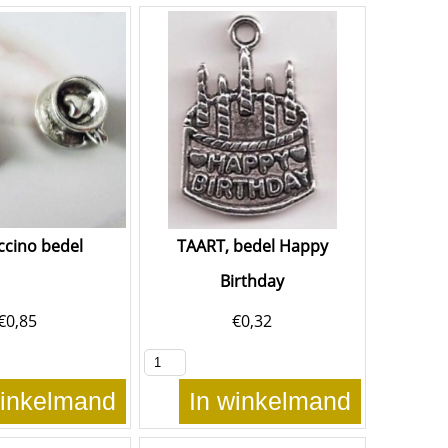
ccino bedel
TAART, bedel Happy
Birthday
€
0,85
€
0,32
winkelmand
In winkelmand