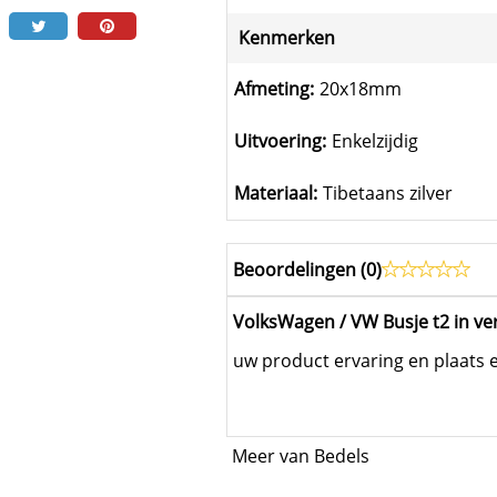
Kenmerken
Afmeting:
20x18mm
Uitvoering:
Enkelzijdig
Materiaal:
Tibetaans zilver
Beoordelingen (
0
)
VolksWagen / VW Busje t2 in ve
uw product ervaring en plaats 
Meer van Bedels