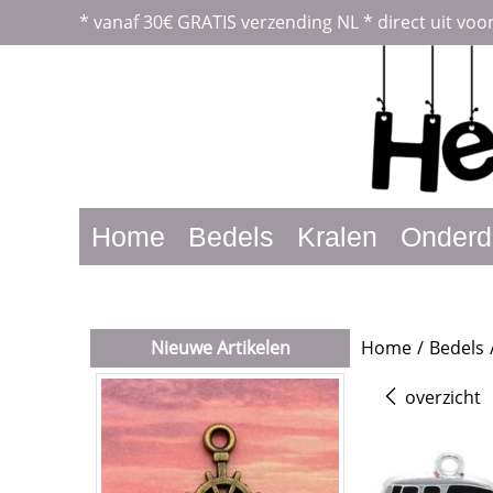
*
vanaf 30€ GRATIS verzending NL *
direct uit voo
Home
Bedels
Kralen
Onderd
Nieuwe Artikelen
Home
/
Bedels
overzicht