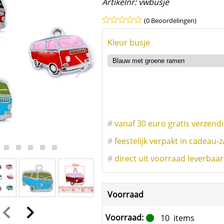
Artikelnr:
vwbusje
(0 Beoordelingen)
Kleur busje
#
vanaf 30 euro gratis verzend
#
feestelijk verpakt in cadeau-z
#
direct uit voorraad leverbaar
Voorraad
Voorraad:
10
items