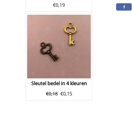
€
0,19
Sleutel bedel in 4 kleuren
€
0,18
€
0,15