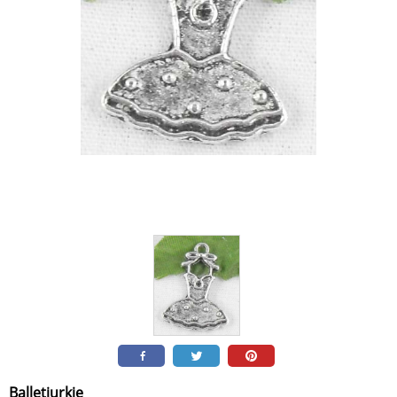
Balletjurkje