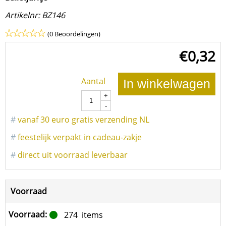
Artikelnr:
BZ146
(0 Beoordelingen)
€
0,32
Aantal
In winkelwagen
+
-
#
vanaf 30 euro gratis verzending NL
#
feestelijk verpakt in cadeau-zakje
#
direct uit voorraad leverbaar
Voorraad
Voorraad:
274
items