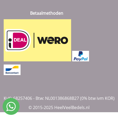
Betaalmethoden
KvK: 68257406 - Btw: NL001386868B27 (0% btw ivm KOR)
© 2015-2025 HeelVeelBedels.nl