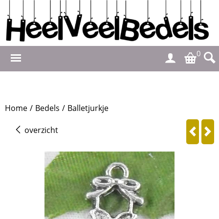
0
Home
/
Bedels
/
Balletjurkje
overzicht