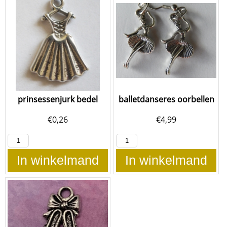
prinsessenjurk bedel
balletdanseres oorbellen
€
0,26
€
4,99
In winkelmand
In winkelmand