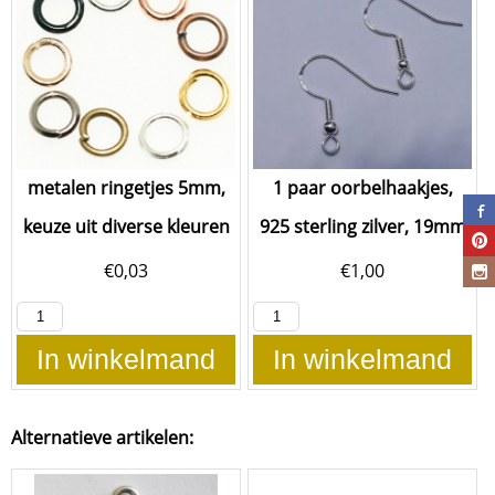
metalen ringetjes 5mm,
1 paar oorbelhaakjes,
keuze uit diverse kleuren
925 sterling zilver, 19mm
€
0,03
€
1,00
In winkelmand
In winkelmand
Alternatieve artikelen: