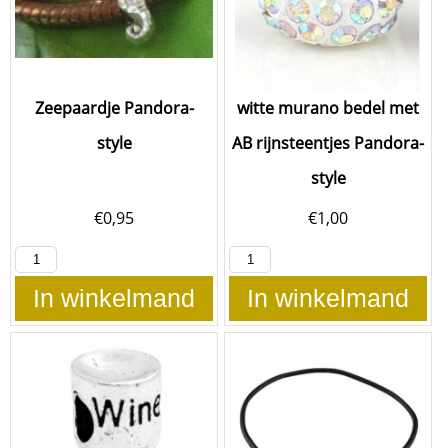
Zeepaardje Pandora-
witte murano bedel met
style
AB rijnsteentjes Pandora-
style
€
0,95
€
1,00
In winkelmand
In winkelmand