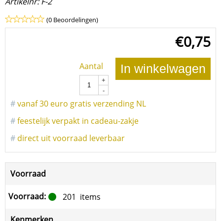
Artikelnr:
F-2
(0 Beoordelingen)
€
0,75
Aantal
In winkelwagen
+
-
#
vanaf 30 euro gratis verzending NL
#
feestelijk verpakt in cadeau-zakje
#
direct uit voorraad leverbaar
Voorraad
Voorraad:
201
items
Kenmerken