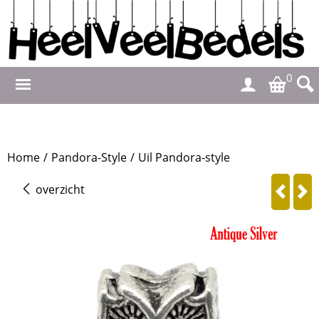
0
Home
/
Pandora-Style
/
Uil Pandora-style
overzicht