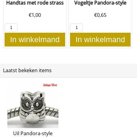
Handtas met rode strass
Vogeltje Pandora-style
€
1,00
€
0,65
In winkelmand
In winkelmand
Laatst bekeken items
Uil Pandora-style