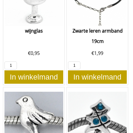
wijnglas
Zwarte leren armband
19cm
€
0,95
€
1,99
In winkelmand
In winkelmand