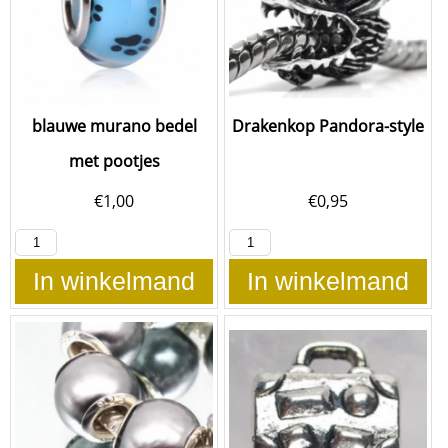
blauwe murano bedel
Drakenkop Pandora-style
met pootjes
€
1,00
€
0,95
In winkelmand
In winkelmand