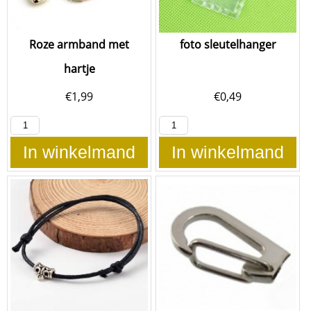
Roze armband met
foto sleutelhanger
hartje
€
1,99
€
0,49
In winkelmand
In winkelmand