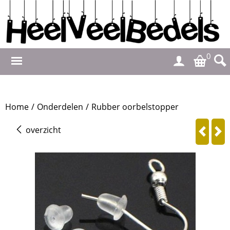
0
Home
/
Onderdelen
/
Rubber oorbelstopper
overzicht