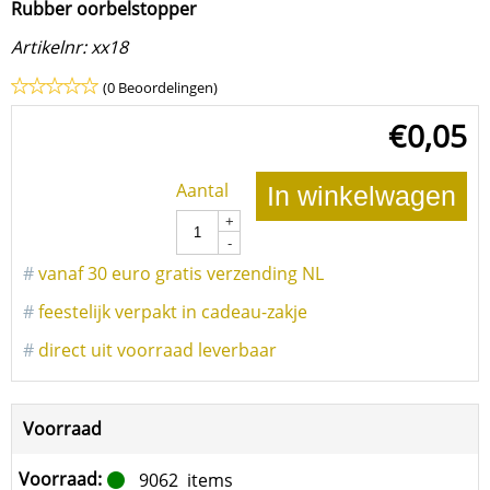
Rubber oorbelstopper
Artikelnr:
xx18
(0 Beoordelingen)
€
0,05
Aantal
In winkelwagen
+
-
#
vanaf 30 euro gratis verzending NL
#
feestelijk verpakt in cadeau-zakje
#
direct uit voorraad leverbaar
Voorraad
Voorraad:
9062
items