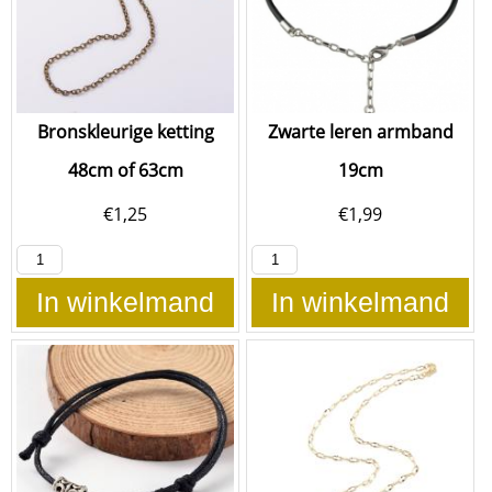
Bronskleurige ketting
Zwarte leren armband
48cm of 63cm
19cm
€
1,25
€
1,99
In winkelmand
In winkelmand