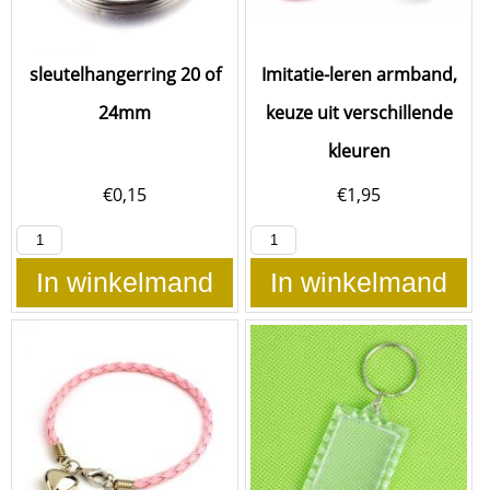
sleutelhangerring 20 of
Imitatie-leren armband,
24mm
keuze uit verschillende
kleuren
€
0,15
€
1,95
In winkelmand
In winkelmand