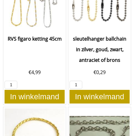
RVS figaro ketting 45cm
sleutelhanger ballchain
in zilver, goud, zwart,
antraciet of brons
€
4,99
€
0,29
In winkelmand
In winkelmand