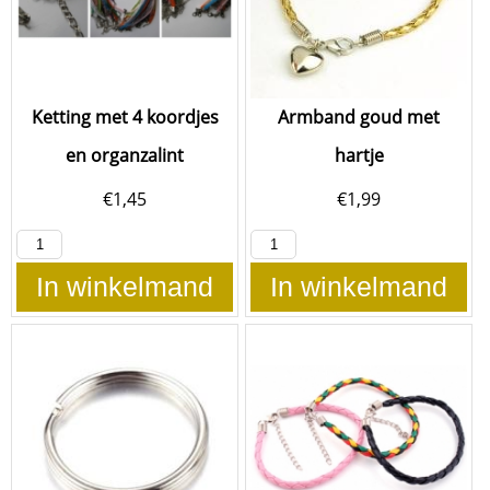
Ketting met 4 koordjes
Armband goud met
en organzalint
hartje
€
1,45
€
1,99
In winkelmand
In winkelmand