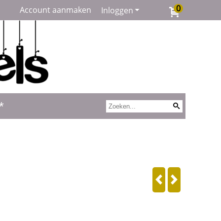
0
Account aanmaken
Inloggen
*