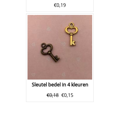
€
0,19
Sleutel bedel in 4 kleuren
€
0,18
€
0,15