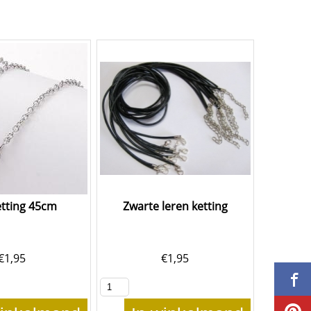
etting 45cm
Zwarte leren ketting
€
1,95
€
1,95