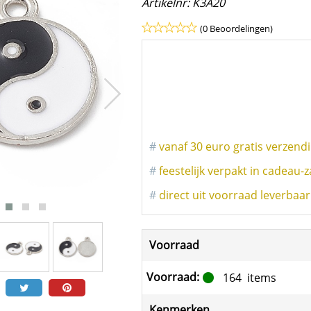
Artikelnr:
K3A20
(0 Beoordelingen)
#
vanaf 30 euro gratis verzend
#
feestelijk verpakt in cadeau-z
#
direct uit voorraad leverbaar
Voorraad
Voorraad:
164
items
Kenmerken