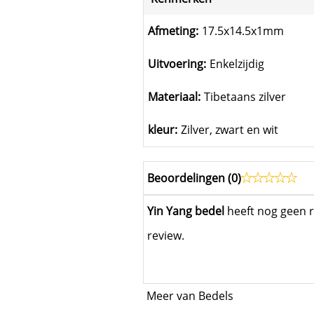
Afmeting:
17.5x14.5x1mm
Uitvoering:
Enkelzijdig
Materiaal:
Tibetaans zilver
kleur:
Zilver, zwart en wit
Beoordelingen (
0
)
Yin Yang bedel
heeft nog geen r
review.
Meer van Bedels