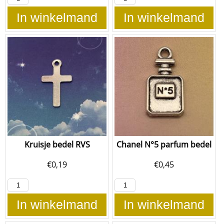
In winkelmand
In winkelmand
Kruisje bedel RVS
Chanel N°5 parfum bedel
€
0,19
€
0,45
In winkelmand
In winkelmand