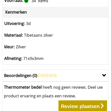
Voorraad:
34
items
Kenmerken
Uitvoering:
3d
Materiaal:
Tibetaans zilver
kleur:
Zilver
Afmeting:
71x9x3mm
Beoordelingen (
0
)
Thermometer bedel
heeft nog geen reviews. Deel uw
product ervaring en plaats een review.
Review plaatsen