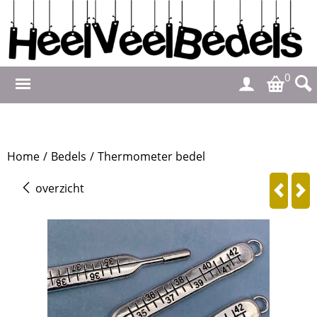
0
Home
/
Bedels
/
Thermometer bedel
overzicht