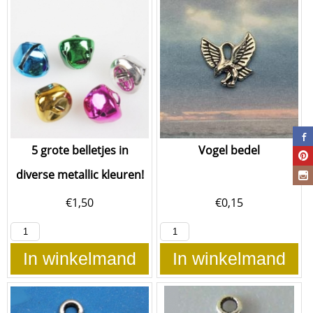
5 grote belletjes in
Vogel bedel
diverse metallic kleuren!
€
1,50
€
0,15
In winkelmand
In winkelmand