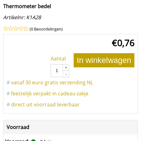
Thermometer bedel
Artikelnr:
K1A28
(0 Beoordelingen)
€
0,76
Aantal
In winkelwagen
+
-
#
vanaf 30 euro gratis verzending NL
#
feestelijk verpakt in cadeau-zakje
#
direct uit voorraad leverbaar
Voorraad