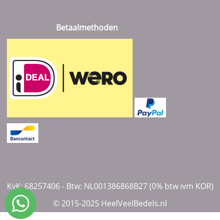
Betaalmethoden
KvK: 68257406 - Btw: NL001386868B27 (0% btw ivm KOR)
© 2015-2025 HeelVeelBedels.nl