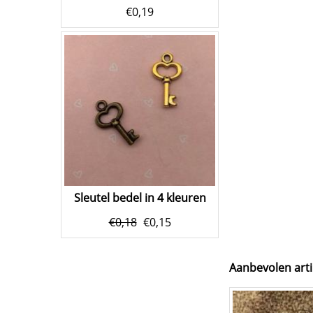
€
0,19
Sleutel bedel in 4 kleuren
€
0,18
€
0,15
Aanbevolen arti