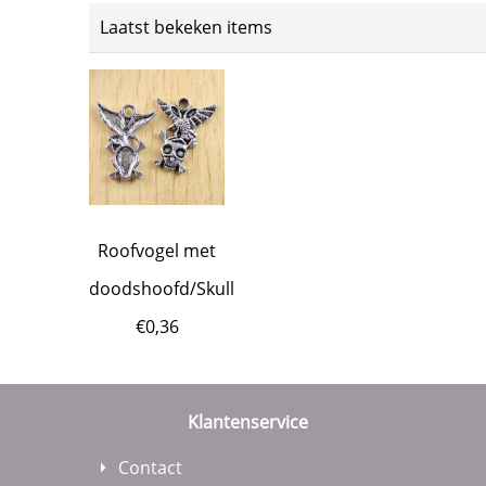
Laatst bekeken items
Roofvogel met
doodshoofd/Skull
€
0,36
Klantenservice
Contact