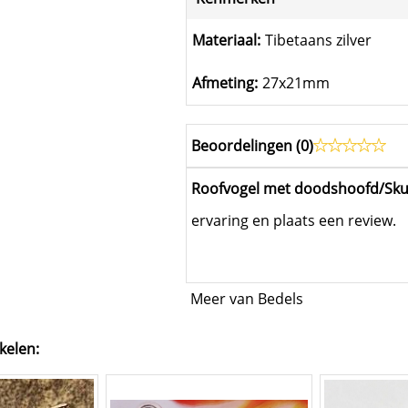
Materiaal:
Tibetaans zilver
Afmeting:
27x21mm
Beoordelingen (
0
)
Roofvogel met doodshoofd/Sku
ervaring en plaats een review.
Meer van Bedels
kelen: