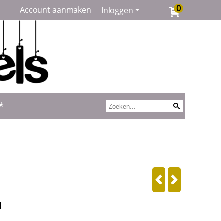
0
Account aanmaken
Inloggen
*
l