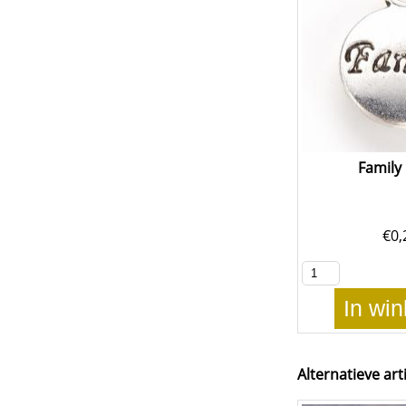
Family
€
0,
In wi
Alternatieve art