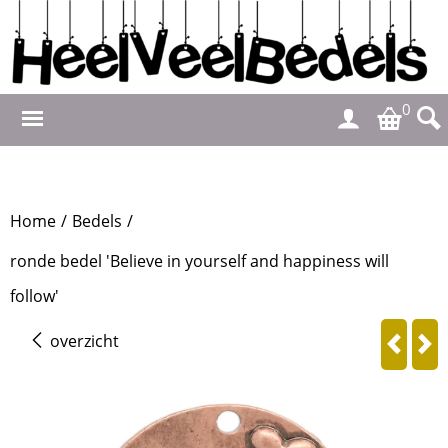
0
Home
/
Bedels
/
ronde bedel 'Believe in yourself and happiness will
follow'
overzicht