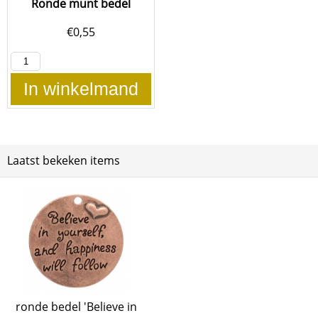
Ronde munt bedel
€
0,55
In winkelmand
Laatst bekeken items
ronde bedel 'Believe in