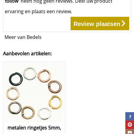
follow'
heeft nog geen reviews. Deel uw product
ervaring en plaats een review.
Review plaatsen
Meer van Bedels
Aanbevolen artikelen:
metalen ringetjes 5mm,