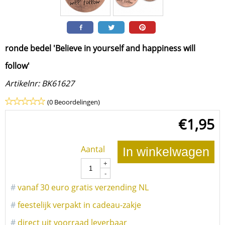
ronde bedel 'Believe in yourself and happiness will
follow'
Artikelnr:
BK61627
(0 Beoordelingen)
€
1,95
Aantal
In winkelwagen
+
-
#
vanaf 30 euro gratis verzending NL
#
feestelijk verpakt in cadeau-zakje
#
direct uit voorraad leverbaar