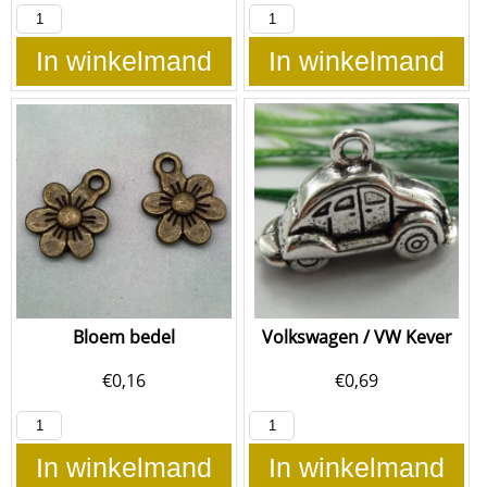
In winkelmand
In winkelmand
Bloem bedel
Volkswagen / VW Kever
€
0,16
€
0,69
In winkelmand
In winkelmand