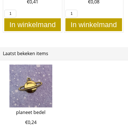
€
0,41
€
0,08
In winkelmand
In winkelmand
Laatst bekeken items
planeet bedel
€
0,24