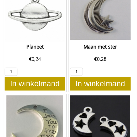
Planeet
Maan met ster
€
0,24
€
0,28
In winkelmand
In winkelmand