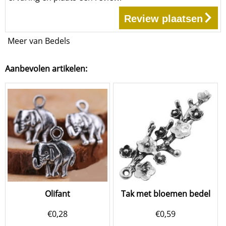
Review plaatsen
Meer van Bedels
Aanbevolen artikelen:
Olifant
Tak met bloemen bedel
€
0,28
€
0,59