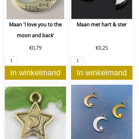
Maan 'I love you to the
Maan met hart & ster
moon and back'
€
0,79
€
0,25
In winkelmand
In winkelmand