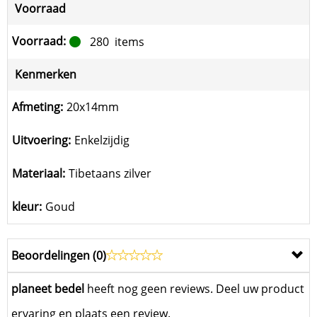
Voorraad
Voorraad:
280
items
Kenmerken
Afmeting:
20x14mm
Uitvoering:
Enkelzijdig
Materiaal:
Tibetaans zilver
kleur:
Goud
Beoordelingen (
0
)
planeet bedel
heeft nog geen reviews. Deel uw product
ervaring en plaats een review.