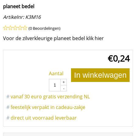
planeet bedel
Artikelnr:
K3M16
(0 Beoordelingen)
Voor de zilverkleurige planeet bedel klik hier
€
0,24
Aantal
In winkelwagen
+
-
#
vanaf 30 euro gratis verzending NL
#
feestelijk verpakt in cadeau-zakje
#
direct uit voorraad leverbaar