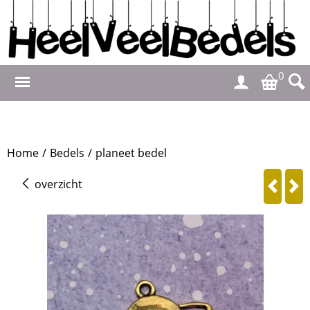
0
Home
/
Bedels
/
planeet bedel
overzicht