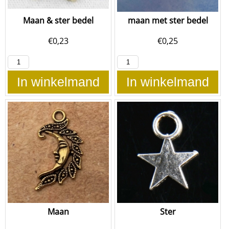
Maan & ster bedel
maan met ster bedel
€
0,23
€
0,25
In winkelmand
In winkelmand
Maan
Ster