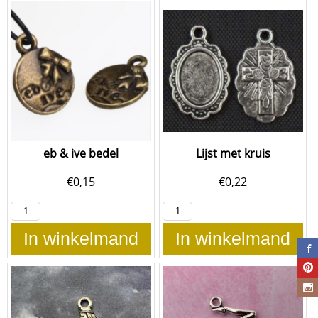
eb & ive bedel
Lijst met kruis
€
0,15
€
0,22
In winkelmand
In winkelmand