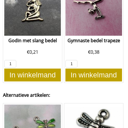
Godin met slang bedel
Gymnaste bedel trapeze
€
0,21
€
0,38
In winkelmand
In winkelmand
Alternatieve artikelen: