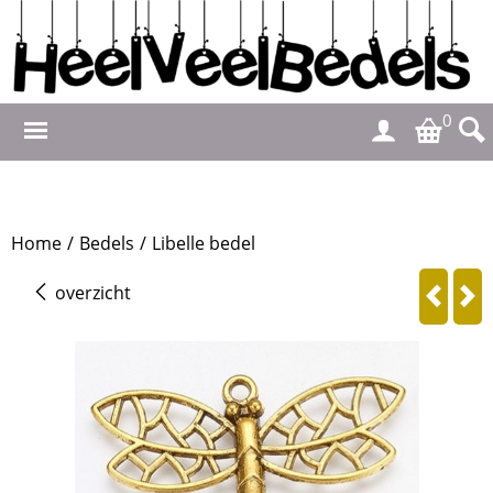
0
Home
/
Bedels
/
Libelle bedel
overzicht