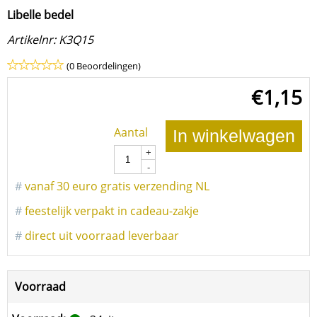
Libelle bedel
Artikelnr:
K3Q15
(0 Beoordelingen)
€
1,15
Aantal
In winkelwagen
+
-
#
vanaf 30 euro gratis verzending NL
#
feestelijk verpakt in cadeau-zakje
#
direct uit voorraad leverbaar
Voorraad