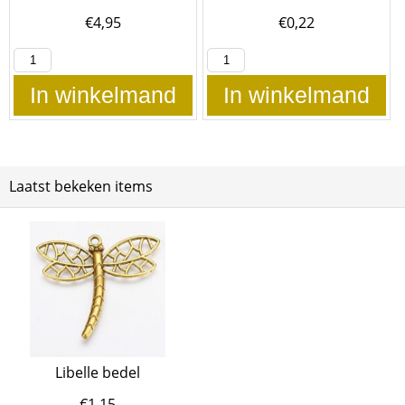
€
4,95
€
0,22
In winkelmand
In winkelmand
Laatst bekeken items
Libelle bedel
€
1,15