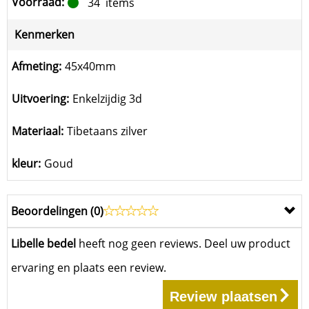
Voorraad:
34
items
Kenmerken
Afmeting:
45x40mm
Uitvoering:
Enkelzijdig 3d
Materiaal:
Tibetaans zilver
kleur:
Goud
Beoordelingen (
0
)
Libelle bedel
heeft nog geen reviews. Deel uw product
ervaring en plaats een review.
Review plaatsen