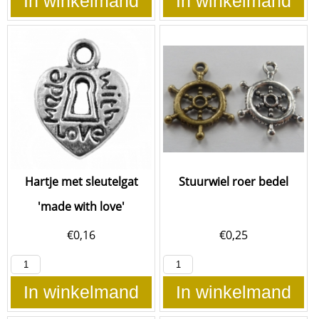
In winkelmand
In winkelmand
Hartje met sleutelgat
Stuurwiel roer bedel
'made with love'
€
0,16
€
0,25
In winkelmand
In winkelmand