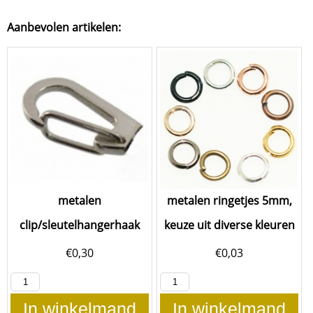
Aanbevolen artikelen:
metalen
metalen ringetjes 5mm,
clip/sleutelhangerhaak
keuze uit diverse kleuren
€
0,30
€
0,03
In winkelmand
In winkelmand