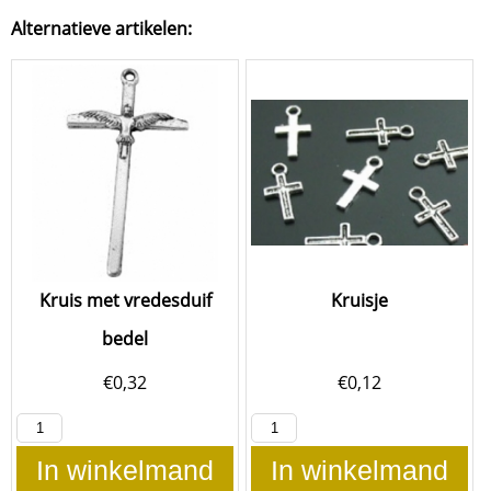
Alternatieve artikelen:
Kruis met vredesduif
Kruisje
bedel
€
0,32
€
0,12
In winkelmand
In winkelmand