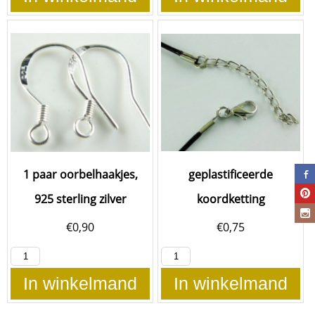
1 paar oorbelhaakjes,
geplastificeerde
925 sterling zilver
koordketting
€
0,90
€
0,75
In winkelmand
In winkelmand