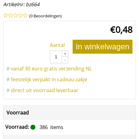
Artikelnr:
bz664
(0 Beoordelingen)
€
0,48
Aantal
In winkelwagen
+
-
#
vanaf 30 euro gratis verzending NL
#
feestelijk verpakt in cadeau-zakje
#
direct uit voorraad leverbaar
Voorraad
Voorraad:
386
items