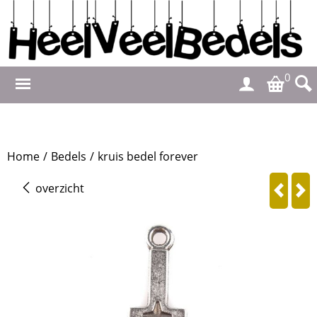
0
Home
/
Bedels
/
kruis bedel forever
overzicht