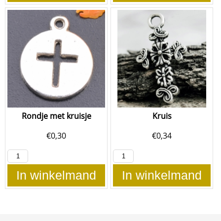
Rondje met kruisje
Kruis
€
0,30
€
0,34
In winkelmand
In winkelmand