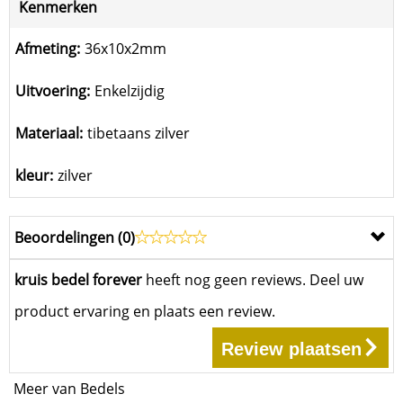
Kenmerken
Afmeting:
36x10x2mm
Uitvoering:
Enkelzijdig
Materiaal:
tibetaans zilver
kleur:
zilver
Beoordelingen (
0
)
kruis bedel forever
heeft nog geen reviews. Deel uw
product ervaring en plaats een review.
Review plaatsen
Meer van Bedels