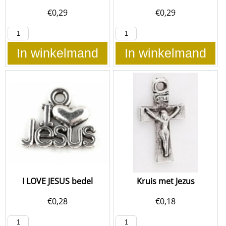
€
0,29
€
0,29
In winkelmand
In winkelmand
I LOVE JESUS bedel
Kruis met Jezus
€
0,28
€
0,18