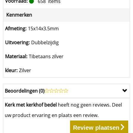
Voorraad:
658
items
Kenmerken
Afmeting:
15x14x3.5mm
Uitvoering:
Dubbelzijdig
Materiaal:
Tibetaans zilver
kleur:
Zilver
Beoordelingen (
0
)
Kerk met kerkhof bedel
heeft nog geen reviews. Deel
uw product ervaring en plaats een review.
Review plaatsen