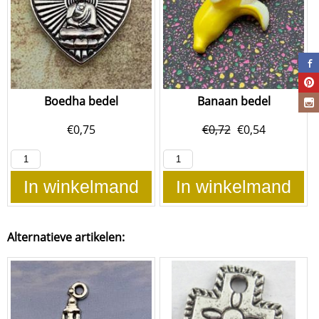
Boedha bedel
Banaan bedel
€
0,75
€
0,72
€
0,54
In winkelmand
In winkelmand
Alternatieve artikelen: