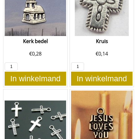
Kerk bedel
Kruis
€
0,28
€
0,14
In winkelmand
In winkelmand