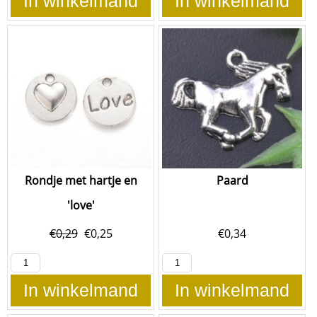
In winkelmand
In winkelmand
Rondje met hartje en
Paard
'love'
€
0,29
€
0,25
€
0,34
In winkelmand
In winkelmand