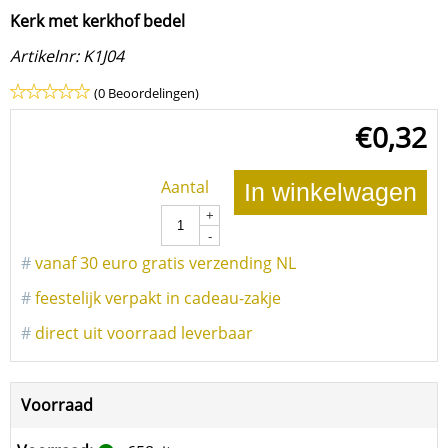
Kerk met kerkhof bedel
Artikelnr:
K1J04
(0 Beoordelingen)
€
0,32
Aantal
In winkelwagen
+
-
#
vanaf 30 euro gratis verzending NL
#
feestelijk verpakt in cadeau-zakje
#
direct uit voorraad leverbaar
Voorraad