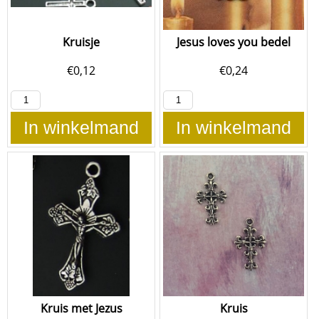
Kruisje
Jesus loves you bedel
€
0,12
€
0,24
In winkelmand
In winkelmand
Kruis met Jezus
Kruis