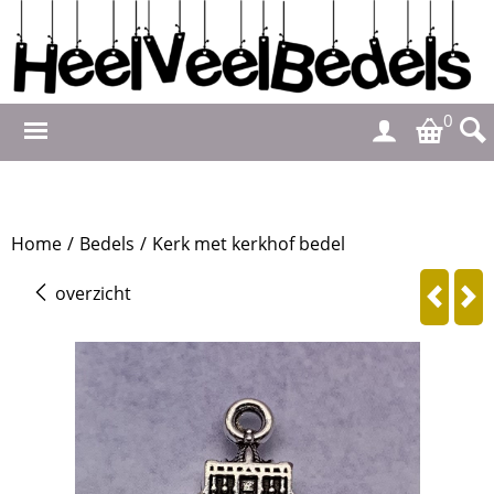
0
Home
/
Bedels
/
Kerk met kerkhof bedel
overzicht