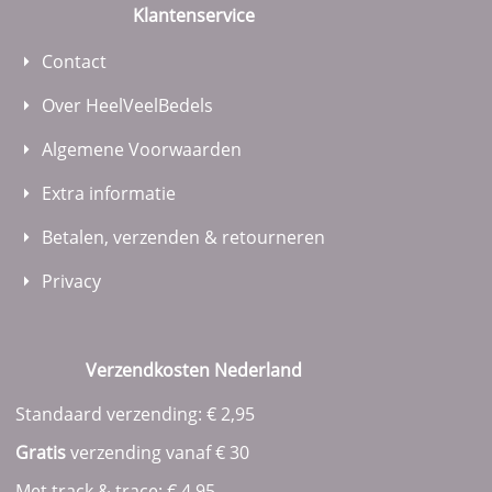
Klantenservice
Contact
Over HeelVeelBedels
Algemene Voorwaarden
Extra informatie
Betalen, verzenden & retourneren
Privacy
Verzendkosten Nederland
Standaard verzending: € 2,95
Gratis
verzending vanaf € 30
Met track & trace: € 4,95