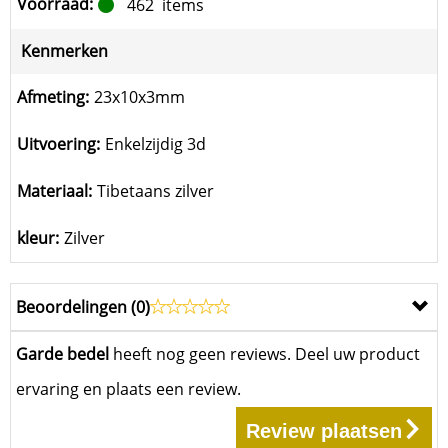
Voorraad:
462
items
Kenmerken
Afmeting:
23x10x3mm
Uitvoering:
Enkelzijdig 3d
Materiaal:
Tibetaans zilver
kleur:
Zilver
Beoordelingen (
0
)
Garde bedel
heeft nog geen reviews. Deel uw product
ervaring en plaats een review.
Review plaatsen