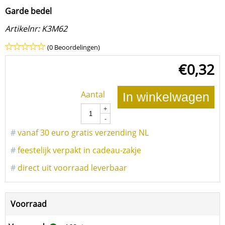
Garde bedel
Artikelnr:
K3M62
(0 Beoordelingen)
€
0,32
Aantal
In winkelwagen
+
-
#
vanaf 30 euro gratis verzending NL
#
feestelijk verpakt in cadeau-zakje
#
direct uit voorraad leverbaar
Voorraad