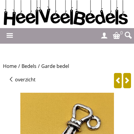
0
Home
/
Bedels
/
Garde bedel
overzicht