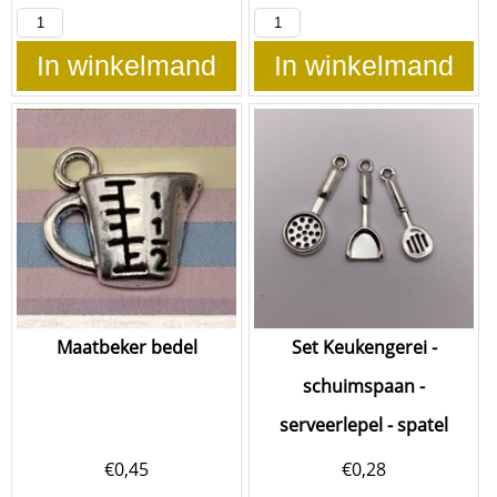
In winkelmand
In winkelmand
Maatbeker bedel
Set Keukengerei -
schuimspaan -
serveerlepel - spatel
€
0,45
€
0,28