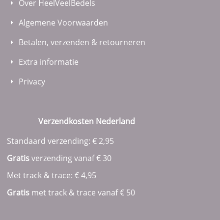
Over HeelVeelBedels
Algemene Voorwaarden
Betalen, verzenden & retourneren
Extra informatie
Privacy
Verzendkosten Nederland
Standaard verzending: € 2,95
Gratis
verzending vanaf € 30
Met track & trace: € 4,95
Gratis
met track & trace vanaf
€ 50