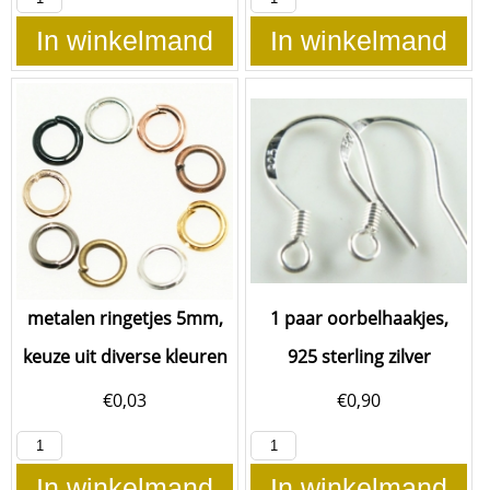
In winkelmand
In winkelmand
metalen ringetjes 5mm,
1 paar oorbelhaakjes,
keuze uit diverse kleuren
925 sterling zilver
€
0,03
€
0,90
In winkelmand
In winkelmand