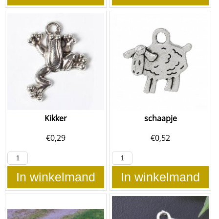
Kikker
schaapje
€
0,29
€
0,52
In winkelmand
In winkelmand