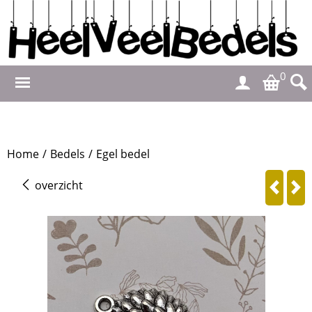
0
Home
/
Bedels
/
Egel bedel
overzicht