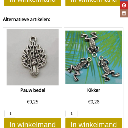
Alternatieve artikelen:
Pauw bedel
Kikker
€
0,25
€
0,28
In winkelmand
In winkelmand