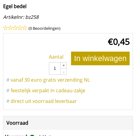
Egel bedel
Artikelnr:
bz258
(0 Beoordelingen)
€
0,45
Aantal
In winkelwagen
+
-
#
vanaf 30 euro gratis verzending NL
#
feestelijk verpakt in cadeau-zakje
#
direct uit voorraad leverbaar
Voorraad