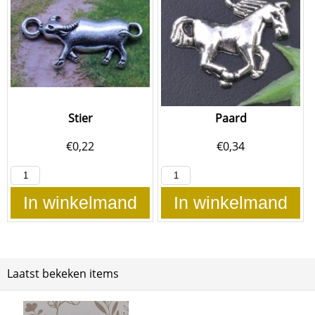
Stier
Paard
€
0,22
€
0,34
In winkelmand
In winkelmand
Laatst bekeken items