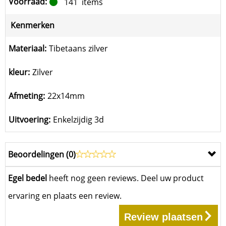
Voorraad:
141
items
Kenmerken
Materiaal:
Tibetaans zilver
kleur:
Zilver
Afmeting:
22x14mm
Uitvoering:
Enkelzijdig 3d
Beoordelingen (
0
)
Egel bedel
heeft nog geen reviews. Deel uw product
ervaring en plaats een review.
Review plaatsen