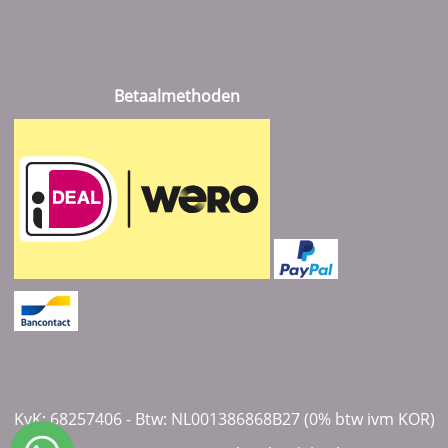
Betaalmethoden
KvK: 68257406 - Btw: NL001386868B27 (0% btw ivm KOR)