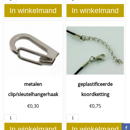
In winkelmand
In winkelmand
metalen
geplastificeerde
clip/sleutelhangerhaak
koordketting
€
0,30
€
0,75
In winkelmand
In winkelmand