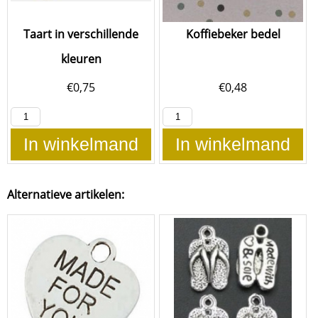
Taart in verschillende
Koffiebeker bedel
kleuren
€
0,75
€
0,48
In winkelmand
In winkelmand
Alternatieve artikelen: