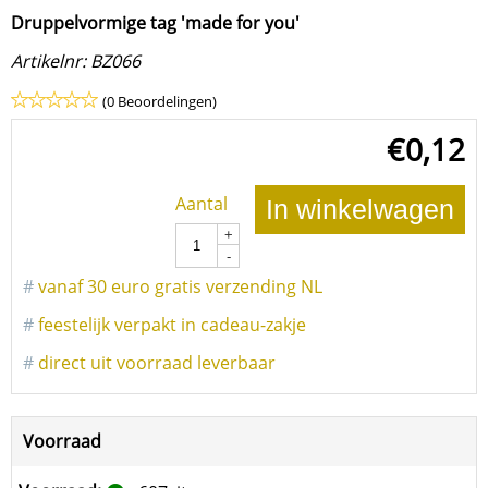
Druppelvormige tag 'made for you'
Artikelnr:
BZ066
(0 Beoordelingen)
€
0,12
Aantal
In winkelwagen
+
-
#
vanaf 30 euro gratis verzending NL
#
feestelijk verpakt in cadeau-zakje
#
direct uit voorraad leverbaar
Voorraad