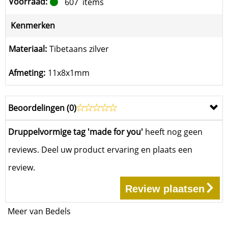
Voorraad:
607
items
Kenmerken
Materiaal:
Tibetaans zilver
Afmeting:
11x8x1mm
Beoordelingen (
0
)
Druppelvormige tag 'made for you'
heeft nog geen
reviews. Deel uw product ervaring en plaats een
review.
Review plaatsen
Meer van Bedels