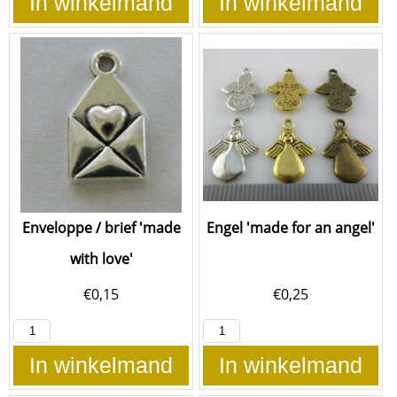
In winkelmand
In winkelmand
Enveloppe / brief 'made
Engel 'made for an angel'
with love'
€
0,15
€
0,25
In winkelmand
In winkelmand