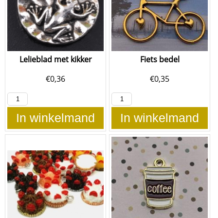
Lelieblad met kikker
Fiets bedel
€
0,36
€
0,35
In winkelmand
In winkelmand