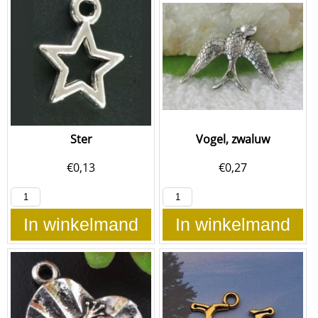
Ster
Vogel, zwaluw
€
0,13
€
0,27
In winkelmand
In winkelmand