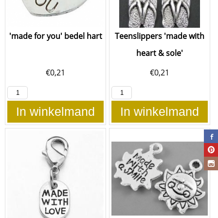
'made for you' bedel hart
Teenslippers 'made with
heart & sole'
€
0,21
€
0,21
In winkelmand
In winkelmand