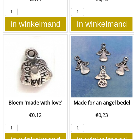
In winkelmand
In winkelmand
Bloem 'made with love'
Made for an angel bedel
€
0,12
€
0,23