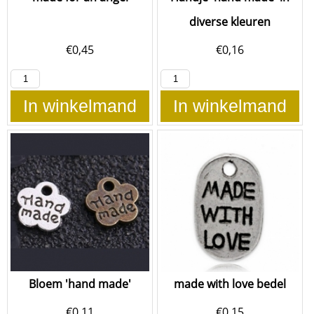
diverse kleuren
€
0,45
€
0,16
In winkelmand
In winkelmand
Bloem 'hand made'
made with love bedel
€
0,11
€
0,15