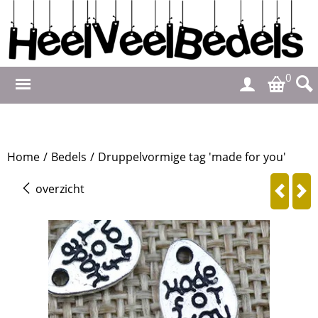
0
Home
/
Bedels
/
Druppelvormige tag 'made for you'
overzicht