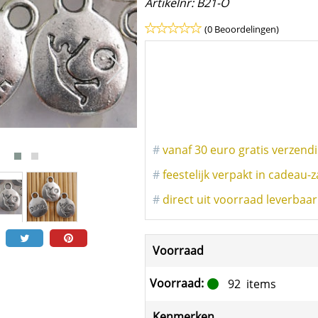
Artikelnr:
B21-O
(0 Beoordelingen)
#
vanaf 30 euro gratis verzend
#
feestelijk verpakt in cadeau-z
#
direct uit voorraad leverbaar
Voorraad
Voorraad:
92
items
Kenmerken