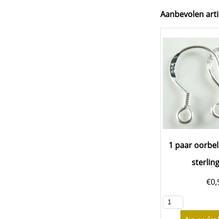
Aanbevolen arti
1 paar oorbel
sterling
€
0,