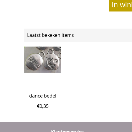
In wi
Laatst bekeken items
dance bedel
€
0,35
Klantenservice