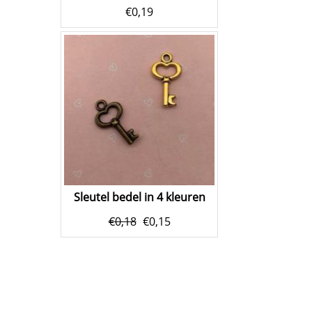
€
0,19
Sleutel bedel in 4 kleuren
€
0,18
€
0,15