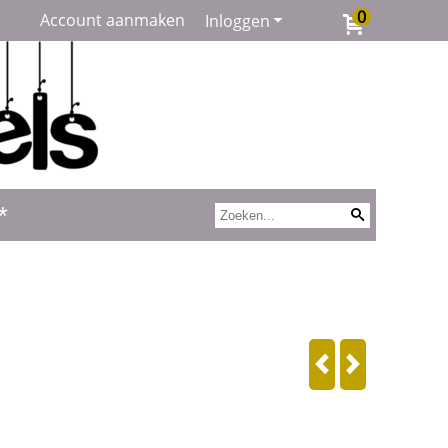
0
Account aanmaken
Inloggen
*