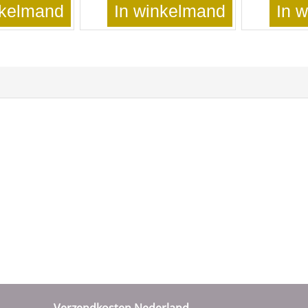
nkelmand
In winkelmand
In 
Verzendkosten Nederland