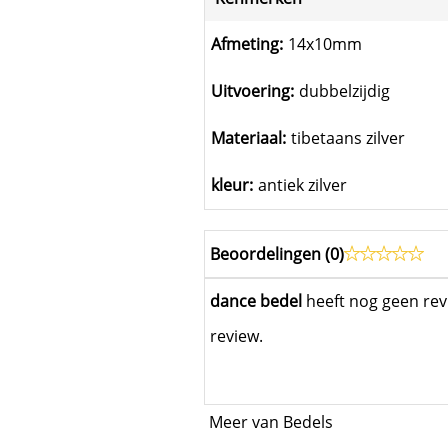
Afmeting:
14x10mm
Uitvoering:
dubbelzijdig
Materiaal:
tibetaans zilver
kleur:
antiek zilver
Beoordelingen (
0
)
dance bedel
heeft nog geen rev
review.
Meer van Bedels